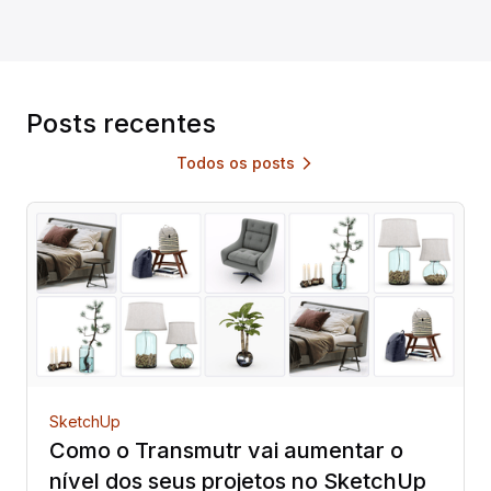
Posts recentes
Todos os posts
arrow_forward_ios
SketchUp
Como o Transmutr vai aumentar o
nível dos seus projetos no SketchUp