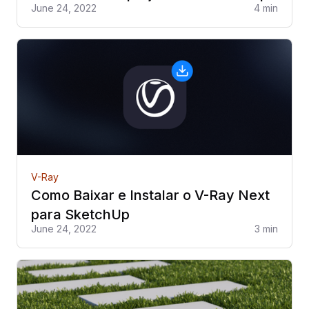
June 24, 2022
4 min
V-Ray
Como Baixar e Instalar o V-Ray Next
para SketchUp
June 24, 2022
3 min