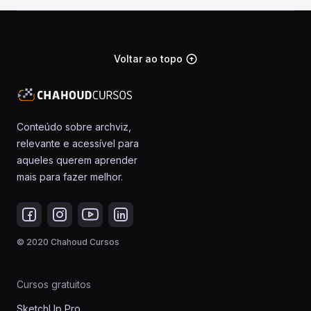
Voltar ao topo
arrow_circle_up
Conteúdo sobre archviz,
relevante e acessível para
aqueles querem aprender
mais para fazer melhor.
© 2020 Chahoud Cursos
Cursos gratuitos
SketchUp Pro