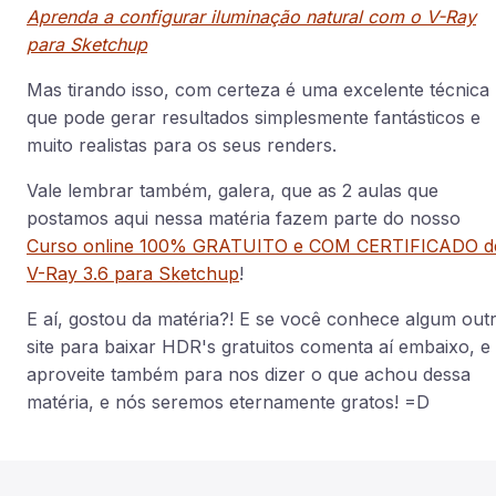
Aprenda a configurar iluminação natural com o V-Ray
para Sketchup
Mas tirando isso, com certeza é uma excelente técnica
que pode gerar resultados simplesmente fantásticos e
muito realistas para os seus renders.
Vale lembrar também, galera, que as 2 aulas que
postamos aqui nessa matéria fazem parte do nosso
Curso online 100% GRATUITO e COM CERTIFICADO d
V-Ray 3.6 para Sketchup
!
E aí, gostou da matéria?! E se você conhece algum out
site para baixar HDR's gratuitos comenta aí embaixo, e
aproveite também para nos dizer o que achou dessa
matéria, e nós seremos eternamente gratos! =D