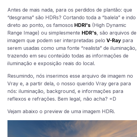
Antes de mais nada, para os perdidos de plantão: que
“desgrama” são HDRs? Cortando toda a “balela” e indo
direto ao ponto, os famosos
HDRI's
(High Dynamic
Range Image) ou simplesmente
HDR's
, são arquivos de
imagem que podem ser interpretadas pelo
V-Ray
para
serem usadas como uma fonte “realista” de iluminação,
trazendo em seu conteúdo todas as informações de
iluminação e exposição reais do local.
Resumindo, nós inserimos esse arquivo de imagem no
Vray e, a partir dela, o nosso querido Vray gera para
nós: iluminação, background, e informações para
reflexos e refrações. Bem legal, não acha? =D
Vejam abaixo o preview de uma imagem HDRi.