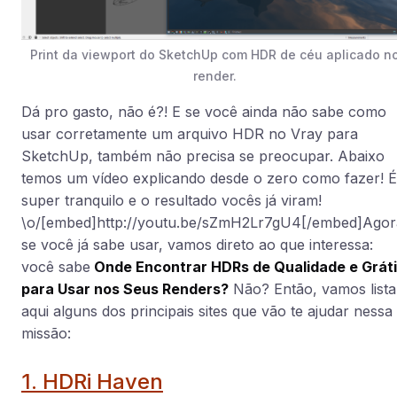
Print da viewport do SketchUp com HDR de céu aplicado n
render.
Dá pro gasto, não é?! E se você ainda não sabe como
usar corretamente um arquivo HDR no Vray para
SketchUp, também não precisa se preocupar. Abaixo
temos um vídeo explicando desde o zero como fazer! É
super tranquilo e o resultado vocês já viram!
\o/[embed]http://youtu.be/sZmH2Lr7gU4[/embed]Agor
se você já sabe usar, vamos direto ao que interessa:
você sabe
Onde Encontrar HDRs de Qualidade e Grát
para Usar nos Seus Renders?
Não? Então, vamos lista
aqui alguns dos principais sites que vão te ajudar nessa
missão:
1. HDRi Haven