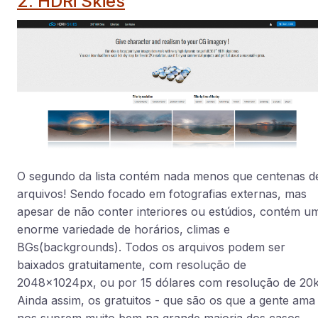
2. HDRi Skies
O segundo da lista contém nada menos que centenas d
arquivos! Sendo focado em fotografias externas, mas
apesar de não conter interiores ou estúdios, contém u
enorme variedade de horários, climas e
BGs(backgrounds). Todos os arquivos podem ser
baixados gratuitamente, com resolução de
2048x1024px, ou por 15 dólares com resolução de 20k
Ainda assim, os gratuitos - que são os que a gente ama
nos suprem muito bem na grande maioria dos casos.