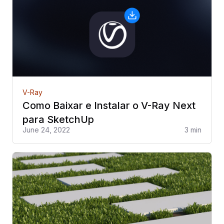
V-Ray
Como Baixar e Instalar o V-Ray Next
para SketchUp
June 24, 2022
3 min