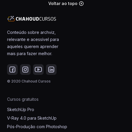
Voltar ao topo
arrow_circle_up
Conteúdo sobre archviz,
relevante e acessível para
aqueles querem aprender
mais para fazer melhor.
© 2020 Chahoud Cursos
Cursos gratuitos
SketchUp Pro
V-Ray 4.0 para SketchUp
Pós-Produção com Photoshop