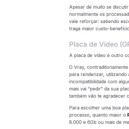
Apesar de muito se discuti
normalmente os processado
vale reforçar: sabendo esc
traga maior custo-benefício
Placa de Vídeo (G
A placa de vídeo é outro c
O Vray, contraditoriamente
para renderizar, utilizand
incompatibilidade com algu
mais vai “pedir” da sua pl
também vão te agradecer c
Para escolher uma boa pla
processo, quanto maior o
8.000 e 6Gb ou mais de me