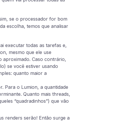
sim, se o processador for bom
da escolha, temos que analisar
ai executar todas as tarefas e,
mion, mesmo que ele use
o aproximado. Caso contrário,
lo) se você estiver usando
ples: quanto maior a
or. Para o Lumion, a quantidade
erminante. Quanto mais threads,
aqueles “quadradinhos”) que vão
us renders serão! Então surge a