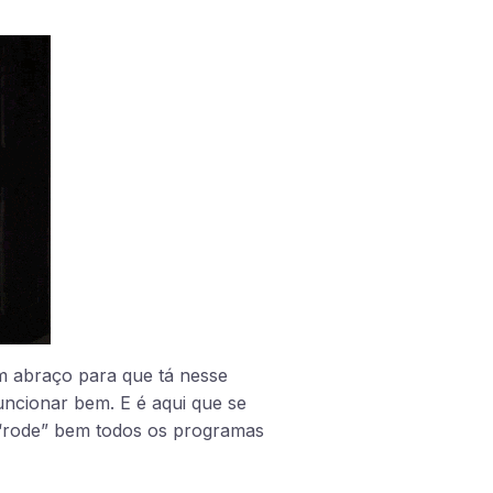
m abraço para que tá nesse
cionar bem. E é aqui que se
rode” bem todos os programas