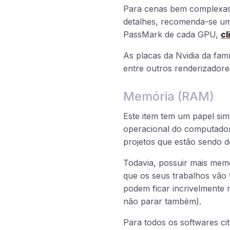
Para cenas bem complexas
detalhes, recomenda-se um
PassMark de cada GPU,
cl
As placas da Nvidia da famí
entre outros renderizador
Memória (RAM)
Este item tem um papel sim
operacional do computador,
projetos que estão sendo d
Todavia, possuir mais memó
que os seus trabalhos vão f
podem ficar incrivelmente 
não parar também).
Para todos os softwares c