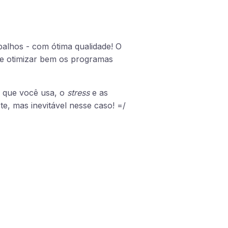
alhos - com ótima qualidade! O
 e otimizar bem os programas
 que você usa, o
stress
e as
te, mas inevitável nesse caso! =/