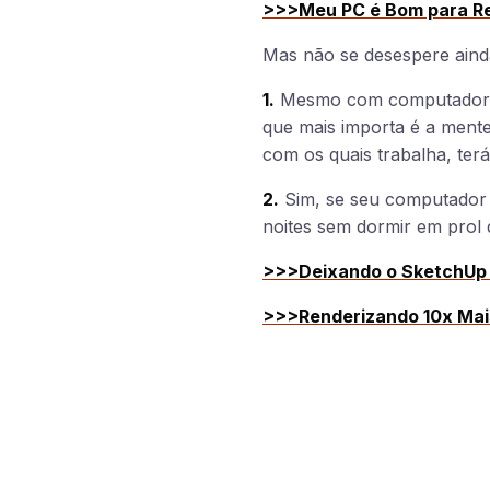
>>>Meu PC é Bom para Re
Mas não se desespere ainda
1.
Mesmo com computadores m
que mais importa é a ment
com os quais trabalha, t
2.
Sim, se seu computador
noites sem dormir em prol d
>>>Deixando o SketchUp 
>>>Renderizando 10x Mai