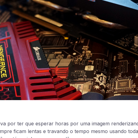
aiva por ter que esperar horas por uma imagem renderiza
empre ficam lentas e travando o tempo mesmo usando todas