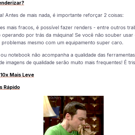
nderizar?
! Antes de mais nada, é importante reforçar 2 coisas:
ais fracos, é possível fazer renders - entre outros trab
e operando por trás da máquina! Se você não souber usar
erá problemas mesmo com um equipamento super caro.
 ou notebook não acompanha a qualidade das ferramentas
e imagens de qualidade serão muito mais frequentes! É tris
10x Mais Leve
s Rápido