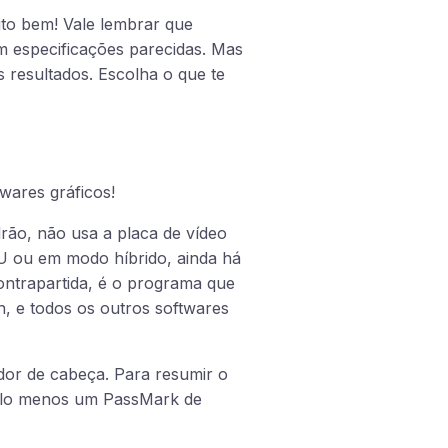
ito bem! Vale lembrar que
 especificações parecidas. Mas
 resultados. Escolha o que te
wares gráficos!
rão, não usa a placa de vídeo
PU ou em modo híbrido, ainda há
ontrapartida, é o programa que
, e todos os outros softwares
or de cabeça. Para resumir o
pelo menos um PassMark de