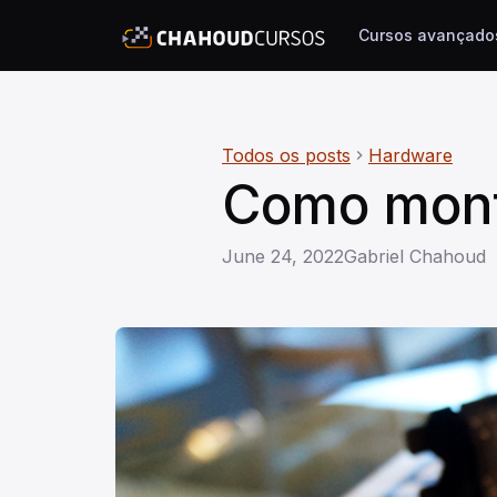
Cursos avançado
Todos os posts
Hardware
chevron_right
Como mont
June 24, 2022
Gabriel Chahoud