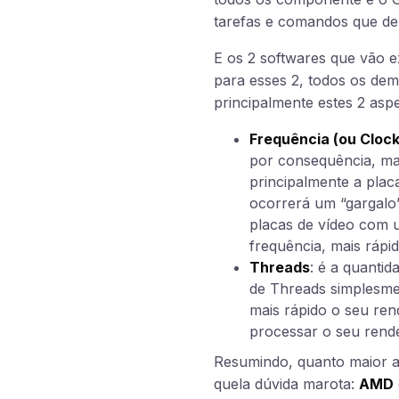
tarefas e comandos que d
E os 2 softwares que vão e
para esses 2, todos os dem
principalmente estes 2 aspe
Frequência (ou Clock
por consequência, mai
principalmente a pla
ocorrerá um “gargalo”
placas de vídeo com 
frequência, mais rápid
Threads
: é a quantid
de Threads simplesmen
mais rápido o seu ren
processar o seu rende
Resumindo, quanto maior a 
quela dúvida marota:
AMD