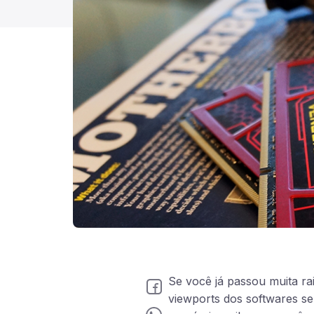
Se você já passou muita r
viewports dos softwares s