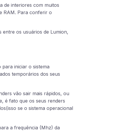
 de interiores com muitos
e RAM. Para conferir o
 entre os usuários de Lumion,
para iniciar o sistema
dados temporários dos seus
ders vão sair mais rápidos, ou
e, é fato que os seus renders
os(isso se o sistema operacional
ara a frequência (Mhz) da